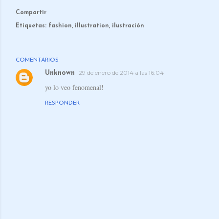
Compartir
Etiquetas:
fashion
illustration
ilustración
COMENTARIOS
29 de enero de 2014 a las 16:04
Unknown
yo lo veo fenomenal!
RESPONDER