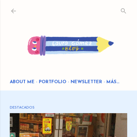
Ir al contenido principal
ABOUT ME
PORTFOLIO
NEWSLETTER
MÁS…
DESTACADOS