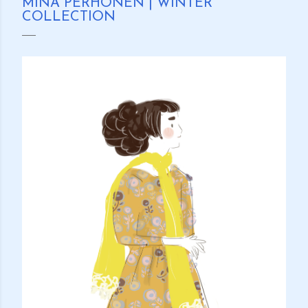
MINÄ PERHONEN | WINTER
COLLECTION