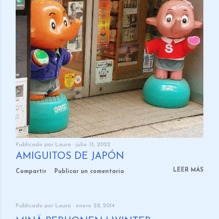
Publicado por
Laura
julio 13, 2022
AMIGUITOS DE JAPÓN
LEER MÁS
Compartir
Publicar un comentario
Publicado por
Laura
enero 28, 2014