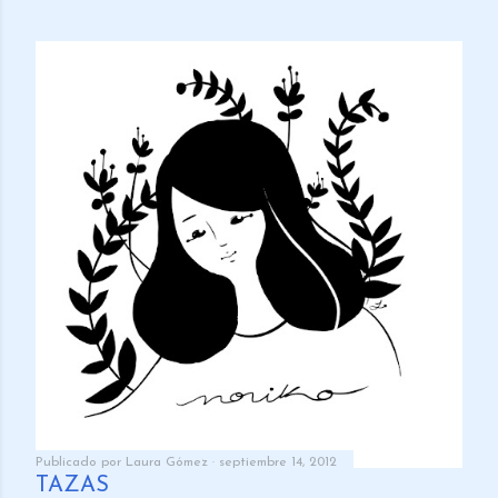
Publicado por
Laura Gómez
septiembre 14, 2012
TAZAS