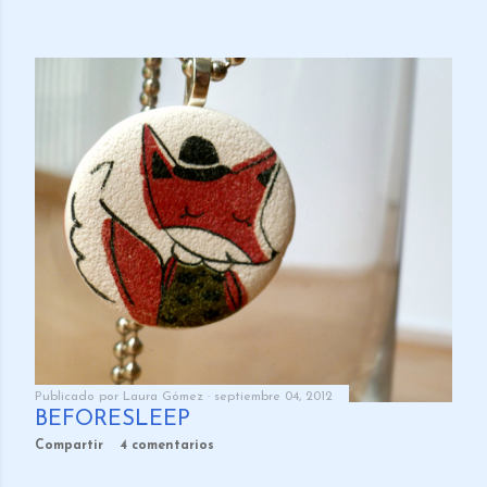
Publicado por
Laura Gómez
septiembre 04, 2012
BEFORESLEEP
Compartir
4 comentarios