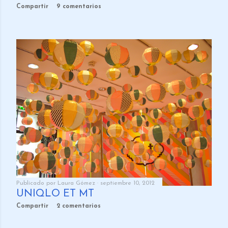
Compartir
9 comentarios
Publicado por
Laura Gómez
septiembre 10, 2012
UNIQLO ET MT
Compartir
2 comentarios