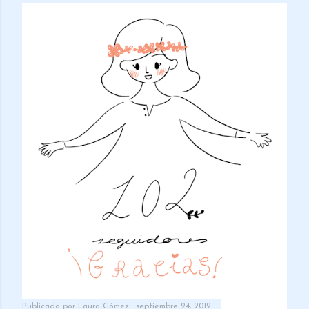
Publicado por
Laura Gómez
septiembre 24, 2012