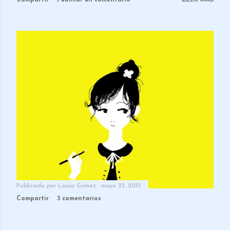
Publicado por
Laura Gómez
mayo 23, 2010
Compartir
3 comentarios