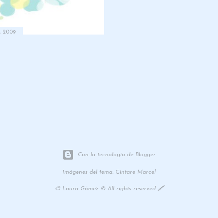
, 2009
Con la tecnología de Blogger
Imágenes del tema:
Gintare Marcel
🎨 Laura Gómez © All rights reserved 🖍️