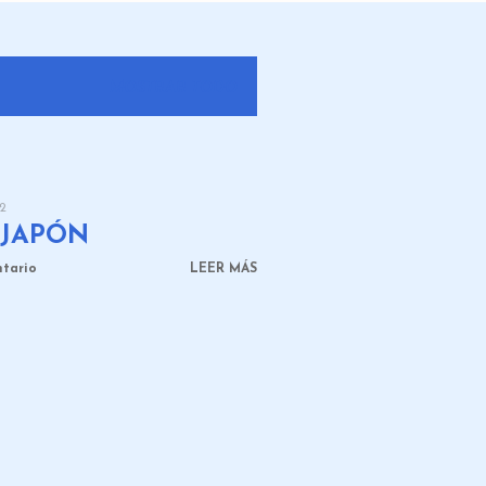
MOSTRAR TODO
22
 JAPÓN
ntario
LEER MÁS