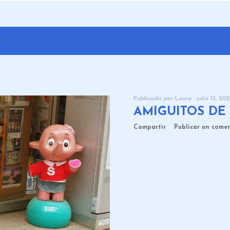
9
Publicado por
Laura
julio 13, 20
AMIGUITOS DE
Compartir
Publicar un come