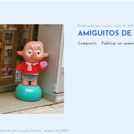
Publicado por
Laura
julio 13, 20
AMIGUITOS DE
Compartir
Publicar un come
blicado por
Laura Gómez
marzo 16, 2012