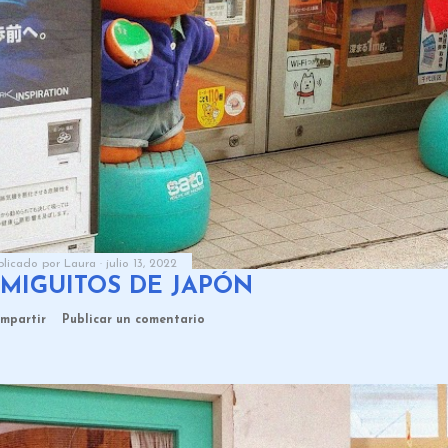
blicado por
Laura
julio 13, 2022
MIGUITOS DE JAPÓN
mpartir
Publicar un comentario