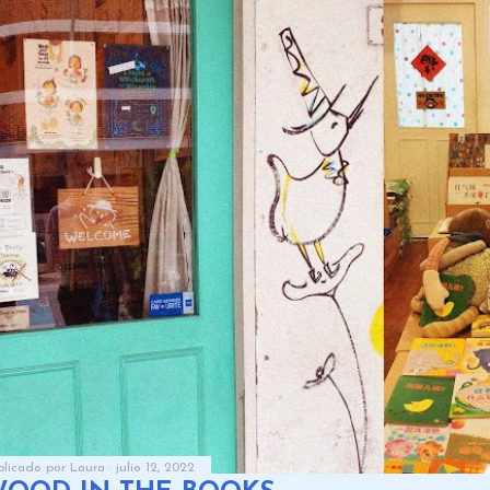
blicado por
Laura
julio 12, 2022