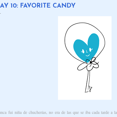
AY 10: FAVORITE CANDY
nca fui niña de chucherías, no era de las que se iba cada tarde a la