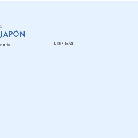
22
 JAPÓN
LEER MÁS
ntario