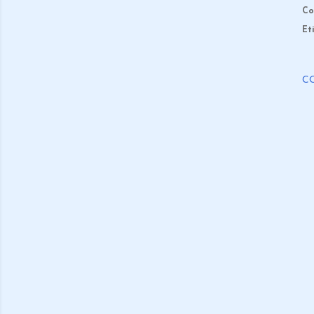
Co
Et
C