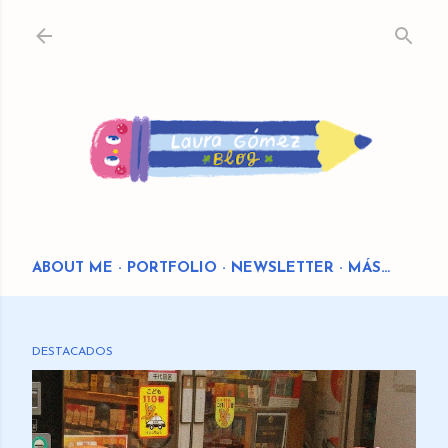
Ir al contenido principal
ABOUT ME
PORTFOLIO
NEWSLETTER
MÁS…
DESTACADOS