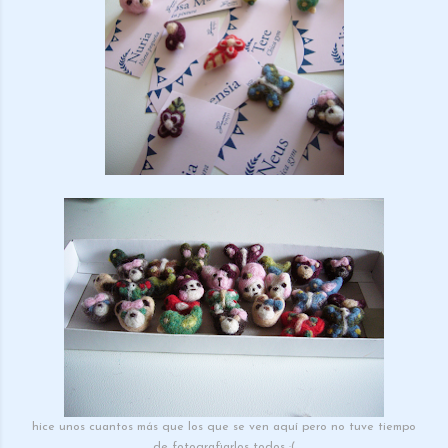
hice unos cuantos más que los que se ven aquí pero no tuve tiempo
de fotografiarlos todos :(