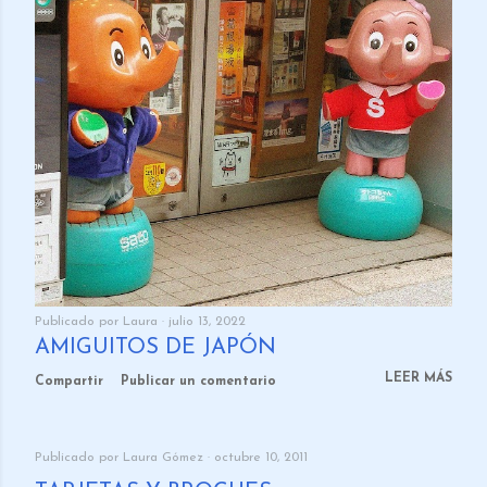
Publicado por
Laura
julio 13, 2022
AMIGUITOS DE JAPÓN
LEER MÁS
Compartir
Publicar un comentario
Publicado por
Laura Gómez
octubre 10, 2011