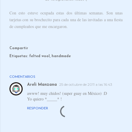
Con esto estuve ocupada estas dos últimas semanas. Son unas
tarjetas con su brochecito para cada una de las invitadas a una fiesta
de cumpleaños que me encargaron.
Compartir
Etiquetas:
felted wool
handmade
COMENTARIOS
25 de octubre de 2011 a las 16:43
Areli Manzana
awww! muy chidos! (super guay en México) :D
Yo quiero *_____* !
RESPONDER