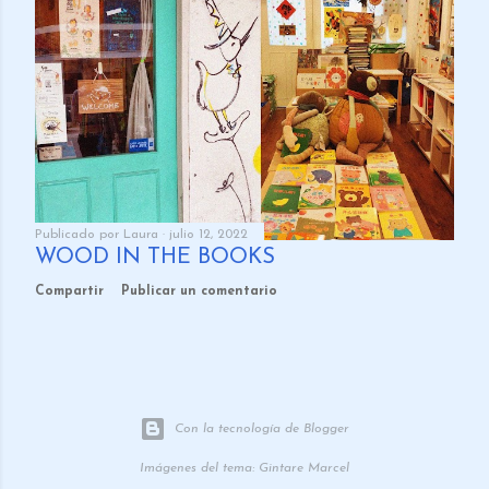
Publicado por
Laura
julio 12, 2022
WOOD IN THE BOOKS
Compartir
Publicar un comentario
Con la tecnología de Blogger
Imágenes del tema:
Gintare Marcel