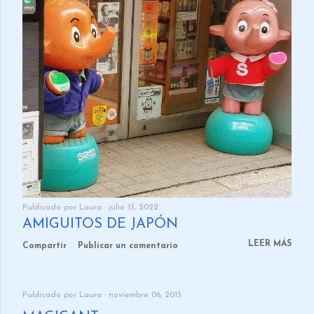
Publicado por
Laura
julio 13, 2022
AMIGUITOS DE JAPÓN
LEER MÁS
Compartir
Publicar un comentario
Publicado por
Laura
noviembre 06, 2013