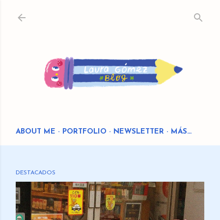
Ir al contenido principal
ABOUT ME
PORTFOLIO
NEWSLETTER
MÁS…
DESTACADOS