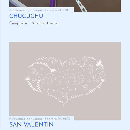
Publicado por
Laura
febrero 19, 2013
CHUCUCHÚ
Compartir
2 comentarios
Publicado por
Laura
febrero 12, 2013
SAN VALENTÍN