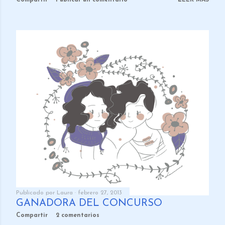
Publicado por
Laura
febrero 27, 2013
GANADORA DEL CONCURSO
Compartir
2 comentarios