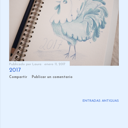
Publicado por
Laura
enero 11, 2017
2017
Compartir
Publicar un comentario
ENTRADAS ANTIGUAS