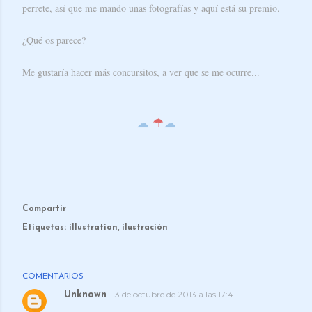
perrete, así que me mando unas fotografías y aquí está su premio.
¿Qué os parece?
Me gustaría hacer más concursitos, a ver que se me ocurre...
☁
☂
☁
Compartir
Etiquetas:
illustration
ilustración
COMENTARIOS
13 de octubre de 2013 a las 17:41
Unknown