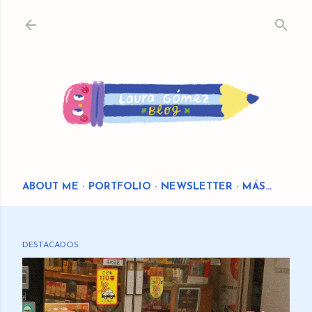
Ir al contenido principal
ABOUT ME
PORTFOLIO
NEWSLETTER
MÁS…
DESTACADOS