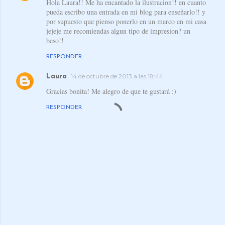
Hola Laura!! Me ha encantado la ilustracion!! en cuanto
pueda escribo una entrada en mi blog para enseñarlo!! y
por supuesto que pienso ponerlo en un marco en mi casa
jejeje me recomiendas algun tipo de impresion? un
beso!!
RESPONDER
14 de octubre de 2013 a las 18:44
Laura
Gracias bonita! Me alegro de que te gustará :)
RESPONDER