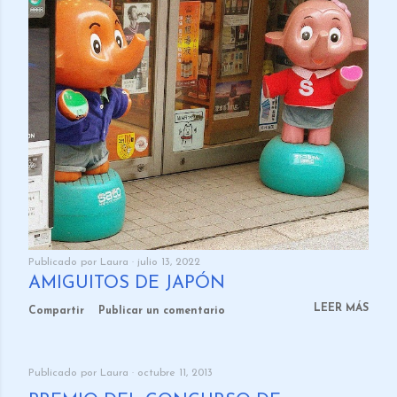
Publicado por
Laura
julio 13, 2022
AMIGUITOS DE JAPÓN
LEER MÁS
Compartir
Publicar un comentario
Publicado por
Laura
octubre 11, 2013