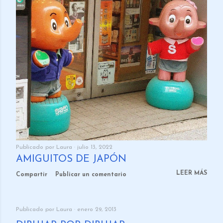
Publicado por
Laura
julio 13, 2022
AMIGUITOS DE JAPÓN
LEER MÁS
Compartir
Publicar un comentario
Publicado por
Laura
enero 29, 2013