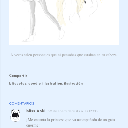
A veces salen personajes que ni pensabas que estaban en tu cabeza.
Compartir
Etiquetas:
doodle
illustration
ilustración
COMENTARIOS
30 de enero de 2013 a las 12:08
Miss Aoki
¡Me encanta la princesa que va acompañada de un gato
enorme!