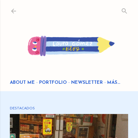
Ir al contenido principal
ABOUT ME
PORTFOLIO
NEWSLETTER
MÁS…
DESTACADOS