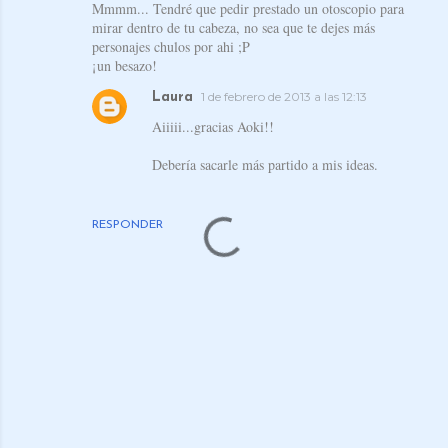
Mmmm... Tendré que pedir prestado un otoscopio para
mirar dentro de tu cabeza, no sea que te dejes más
personajes chulos por ahi ;P
¡un besazo!
1 de febrero de 2013 a las 12:13
Laura
Aiiiii...gracias Aoki!!
Debería sacarle más partido a mis ideas.
RESPONDER