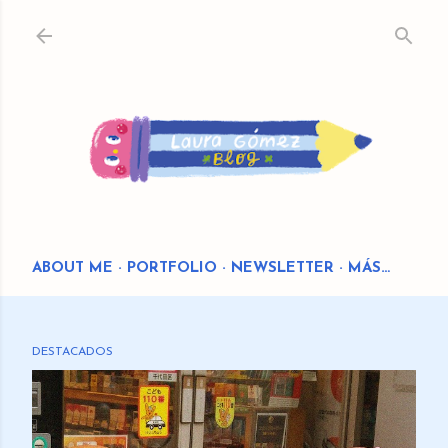
Ir al contenido principal
ABOUT ME
PORTFOLIO
NEWSLETTER
MÁS…
DESTACADOS