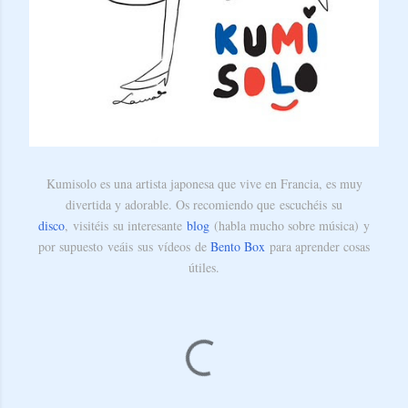
Kumisolo es una artista japonesa que vive en Francia, es muy
divertida y adorable. Os recomiendo que escuchéis su
disco
, visitéis su interesante
blog
(habla mucho sobre música) y
por supuesto veáis sus vídeos de
Bento Box
para aprender cosas
útiles.