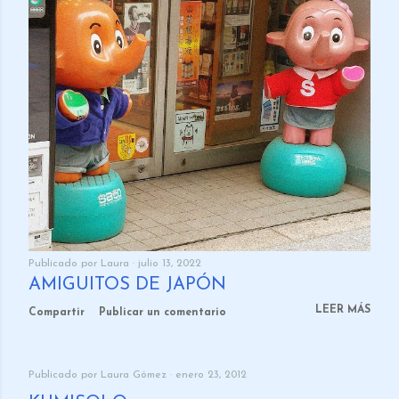
Publicado por
Laura
julio 13, 2022
AMIGUITOS DE JAPÓN
LEER MÁS
Compartir
Publicar un comentario
Publicado por
Laura Gómez
enero 23, 2012