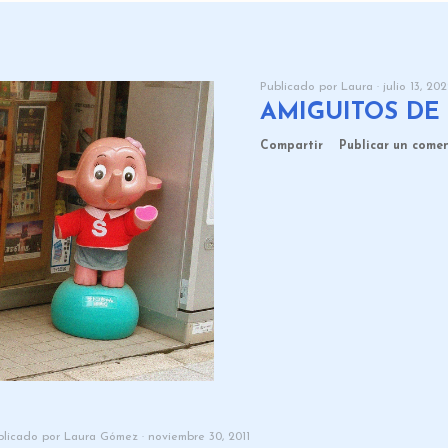
Publicado por
Laura
julio 13, 20
AMIGUITOS DE
Compartir
Publicar un come
blicado por
Laura Gómez
noviembre 30, 2011