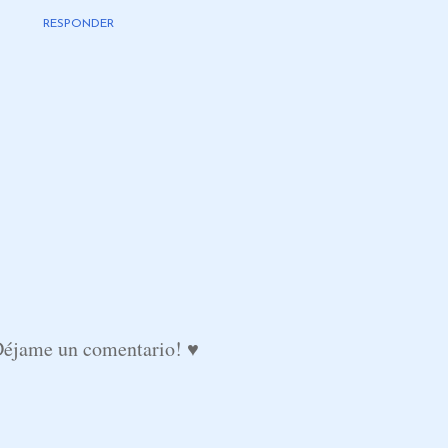
RESPONDER
Déjame un comentario! ♥