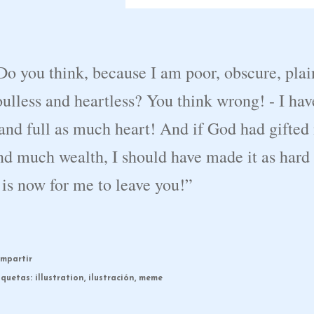
Do you think, because I am poor, obscure, plain
oulless and heartless? You think wrong! - I hav
 and full as much heart! And if God had gifte
nd much wealth, I should have made it as hard 
t is now for me to leave you!”
mpartir
iquetas:
illustration
ilustración
meme