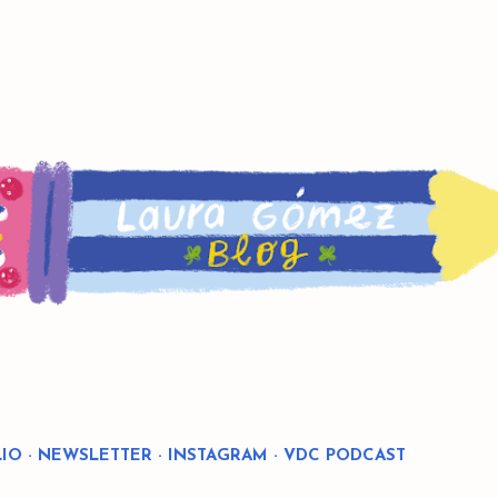
Ir al contenido principal
IO
NEWSLETTER
INSTAGRAM
VDC PODCAST