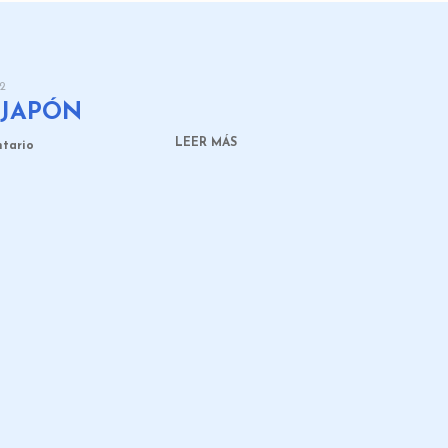
22
 JAPÓN
LEER MÁS
ntario