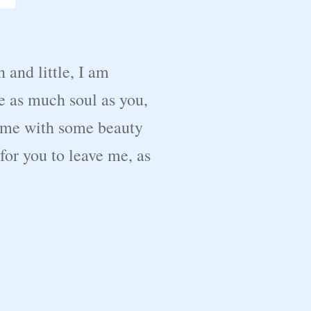
 and little, I am
e as much soul as you,
d me with some beauty
for you to leave me, as