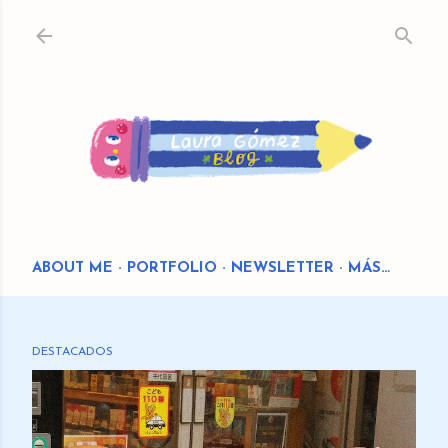
Ir al contenido principal
ABOUT ME
PORTFOLIO
NEWSLETTER
MÁS…
DESTACADOS