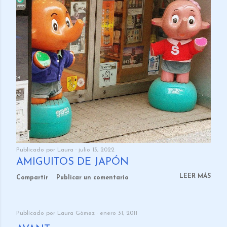
Publicado por
Laura
julio 13, 2022
AMIGUITOS DE JAPÓN
LEER MÁS
Compartir
Publicar un comentario
Publicado por
Laura Gómez
enero 31, 2011