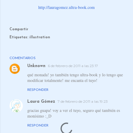
http://lauragomez.ultra-book.com
Compartir
Etiquetas:
illustration
COMENTARIOS
6 de febrero de 2011 a las 23:17
Unknown
qué monada! yo también tengo ultra-book y lo tengo que
modificar totalmente! me encanta el tuyo!
RESPONDER
7 de febrero de 2011 a las 19:23
Laura Gómez
gracias guapa! voy a ver el tuyo, seguro qué también es
monísimo :_D
RESPONDER